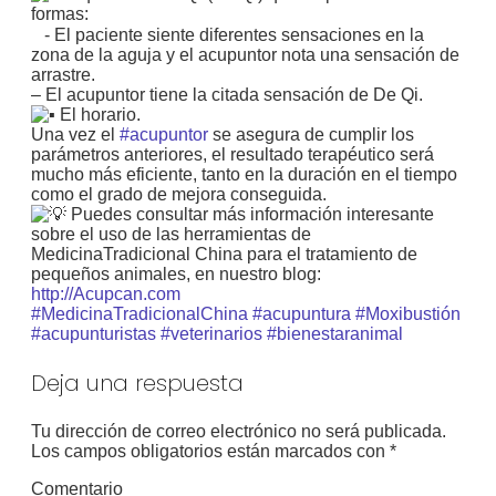
formas:
⠀- El paciente siente diferentes sensaciones en la
zona de la aguja y el acupuntor nota una sensación de
arrastre.
– El acupuntor tiene la citada sensación de De Qi.
El horario.
Una vez el
#acupuntor
se asegura de cumplir los
parámetros anteriores, el resultado terapéutico será
mucho más eficiente, tanto en la duración en el tiempo
como el grado de mejora conseguida.
Puedes consultar más información interesante
sobre el uso de las herramientas de
MedicinaTradicional China para el tratamiento de
pequeños animales, en nuestro blog:
http://Acupcan.com
#MedicinaTradicionalChina
#acupuntura
#Moxibustión
#acupunturistas
#veterinarios
#bienestaranimal
Deja una respuesta
Tu dirección de correo electrónico no será publicada.
Los campos obligatorios están marcados con
*
Comentario