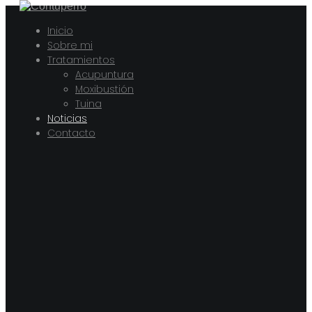
Inicio
Sobre mi
Tratamientos
Acupuntura
Moxibustión
Tuina
Noticias
Contacto