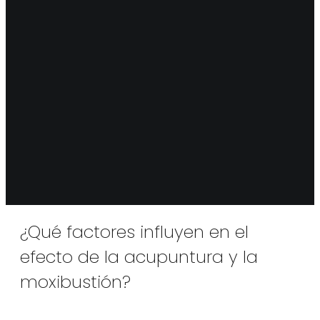
¿Qué factores influyen en el
efecto de la acupuntura y la
moxibustión?